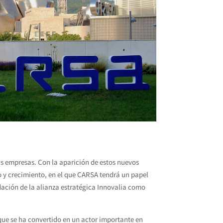
s empresas. Con la aparición de estos nuevos
o y crecimiento, en el que CARSA tendrá un papel
idación de la alianza estratégica Innovalia como
que se ha convertido en un actor importante en