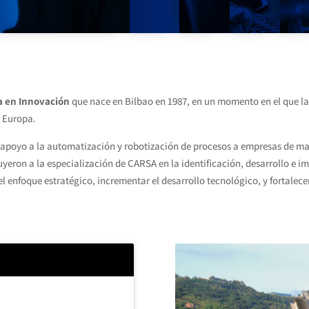
a en Innovación
que nace en Bilbao en 1987, en un momento en el que la 
a Europa.
 apoyo a la automatización y robotización de procesos a empresas de mar
buyeron a la especialización de CARSA en la identificación, desarrollo e 
l enfoque estratégico, incrementar el desarrollo tecnológico, y fortale