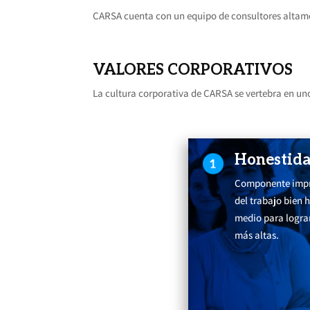
CARSA cuenta con un equipo de consultores altament
VALORES CORPORATIVOS
La cultura corporativa de CARSA se vertebra en uno
Honestid
Componente impr
del trabajo bien h
medio para logra
más altas.