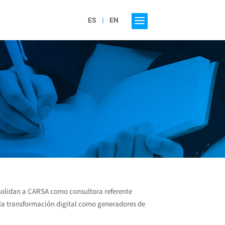
ES
EN
olidan a CARSA como consultora referente
 la transformación digital como generadores de