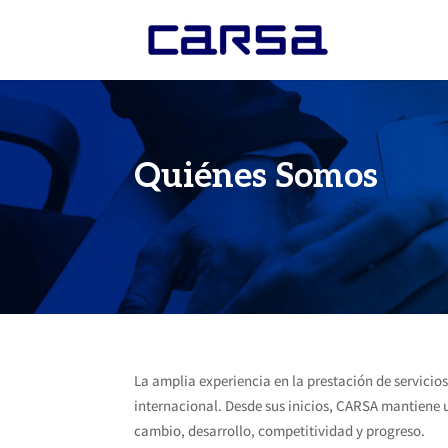
Quiénes Somos
La amplia experiencia en la prestación de servicio
internacional. Desde sus inicios, CARSA mantiene 
cambio, desarrollo, competitividad y progreso.