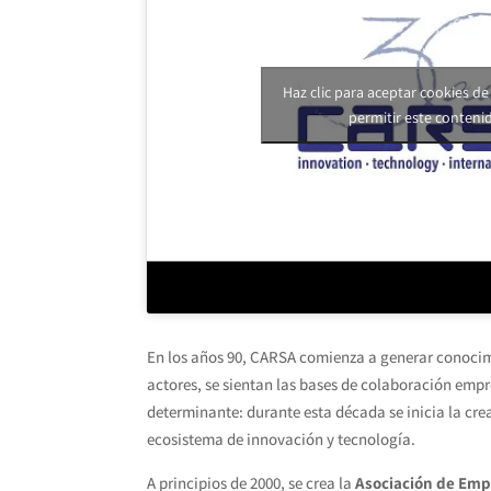
Haz clic para aceptar cookies de
permitir este conteni
En los años 90, CARSA comienza a generar conocim
actores, se sientan las bases de colaboración empr
determinante: durante esta década se inicia la crea
ecosistema de innovación y tecnología.
A principios de 2000, se crea la
Asociación de Emp