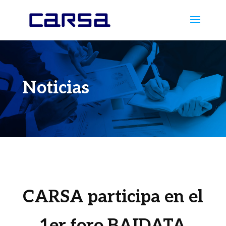
Noticias
CARSA participa en el
1er foro BAIDATA