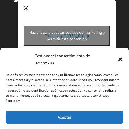
Haz clic para aceptar cookies de marketing y
Tweets by CARSA_Group
permitir este contenido
Gestionar el consentimiento de
las cookies
Para ofrecer las mejores experiencias, utilizamos tecnologías como las cookies
para almacenar y/o acceder a la información del dispositivo. El consentimiento
de estas tecnologías nos permitirá procesar datos como el comportamiento de
navegación o las identificaciones únicas en este sitio. No consentir o retirar el
consentimiento, puede afectar negativamente a ciertas características y
funciones.
© 2026 CARSA
Aceptar