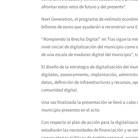
afrontar estos retos de futuro y del presente”.
Next Generation, el programa de estímulo económi
billones de euros que ayudarán a reconstruir una E
“Rompiendo la Brecha Digital” en Tías sigue la met
nivel inicial de digitalización del municipio como
de una escala de madurez digital del municipio”, t
El diseño de la estrategia de digitalización del m
digitales, asesoramiento, implantación, administra
datos, definición de infraestructuras y recursos, a
comunidad digital.
Una vez finalizada la presentación se llevó a cabo u
municipio presentes en el acto.
Con respecto al plan de acción para la digitalizac
estudiarán las necesidades de financiación y se ver
convocatorias públicas de ámbito regional, nacio