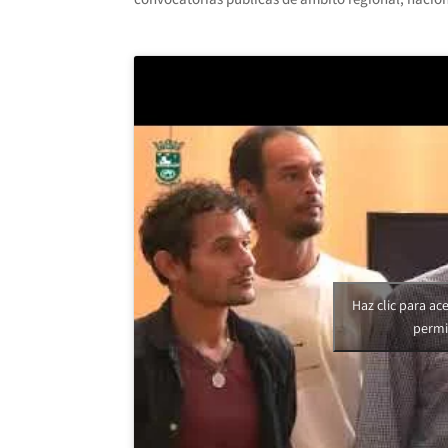
Haz clic para ac
permi