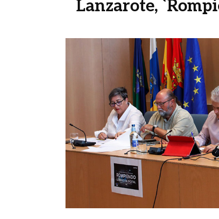
Lanzarote, `Rompi