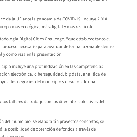
co de la UE ante la pandemia de COVID-19, incluye 2,018
uropa más ecológica, más digital y más resiliente.
odología Digital Cities Challenge, “que establece tanto el
 el proceso necesario para avanzar de forma razonable dentro
al y como reza en la presentación.
unicipio incluye una profundización en las competencias
ción electrónica, ciberseguridad, big data, analítica de
poyo a los negocios del municipio y creación de una
nos talleres de trabajo con los diferentes colectivos del
ión del municipio, se elaborarán proyectos concretos, se
á la posibilidad de obtención de fondos a través de
nal o europeo.