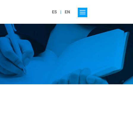
ES
EN