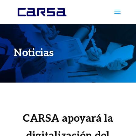
Noticias
CARSA apoyará la
digitalización del