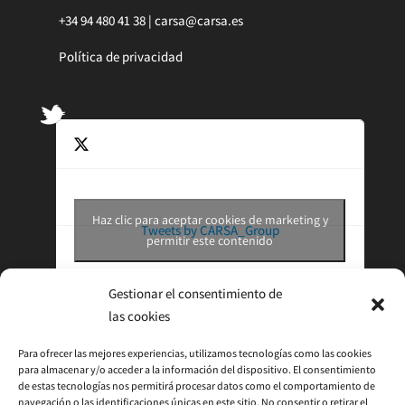
+34 94 480 41 38 |
carsa@carsa.es
Política de privacidad
Haz clic para aceptar cookies de marketing y
Tweets by CARSA_Group
permitir este contenido
Gestionar el consentimiento de
las cookies
Para ofrecer las mejores experiencias, utilizamos tecnologías como las cookies
para almacenar y/o acceder a la información del dispositivo. El consentimiento
de estas tecnologías nos permitirá procesar datos como el comportamiento de
navegación o las identificaciones únicas en este sitio. No consentir o retirar el