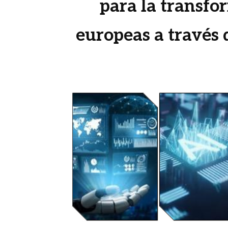
para la transf
europeas a través d