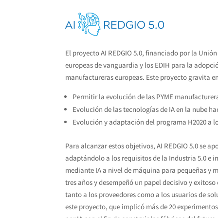
El proyecto AI REDGIO 5.0, financiado por la Unión 
europeas de vanguardia y los EDIH para la adopció
manufactureras europeas. Este proyecto gravita en 
Permitir la evolución de las PYME manufactureras
Evolución de las tecnologías de IA en la nube h
Evolución y adaptación del programa H2020 a lo
Para alcanzar estos objetivos, AI REDGIO 5.0 se a
adaptándolo a los requisitos de la Industria 5.0 
mediante IA a nivel de máquina para pequeñas y m
tres años y desempeñó un papel decisivo y exitoso
tanto a los proveedores como a los usuarios de solu
este proyecto, que implicó más de 20 experimento