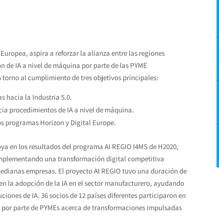
Europea, aspira a reforzar la alianza entre las regiones
n de IA a nivel de máquina por parte de las PYME
torno al cumplimiento de tres objetivos principales:
 hacia la Industria 5.0.
acia procedimientos de IA a nivel de máquina.
s programas Horizon y Digital Europe.
poya en los resultados del programa AI REGIO I4MS de H2020,
e implementando una transformación digital competitiva
edianas empresas. El proyecto AI REGIO tuvo una duración de
 en la adopción de la IA en el sector manufacturero, ayudando
ciones de IA. 36 socios de 12 países diferentes participaron en
s por parte de PYMEs acerca de transformaciones impulsadas