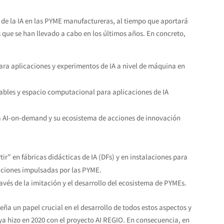
de la IA en las PYME manufactureras, al tiempo que aportará
 que se han llevado a cabo en los últimos años. En concreto,
ara aplicaciones y experimentos de IA a nivel de máquina en
iables y espacio computacional para aplicaciones de IA
a AI-on-demand y su ecosistema de acciones de innovación
ir” en fábricas didácticas de IA (DFs) y en instalaciones para
caciones impulsadas por las PYME.
ravés de la imitación y el desarrollo del ecosistema de PYMEs.
ña un papel crucial en el desarrollo de todos estos aspectos y
a hizo en 2020 con el proyecto AI REGIO. En consecuencia, en