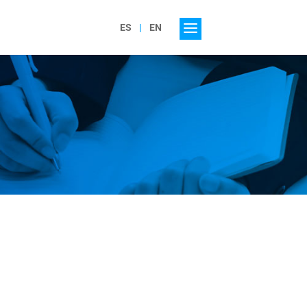
ES
EN