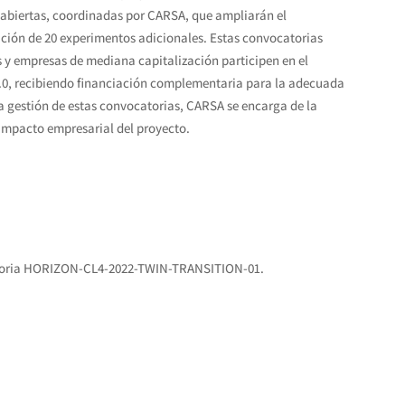
 abiertas, coordinadas por CARSA, que ampliarán el
ación de 20 experimentos adicionales. Estas convocatorias
y empresas de mediana capitalización participen en el
 5.0, recibiendo financiación complementaria para la adecuada
 gestión de estas convocatorias, CARSA se encarga de la
 impacto empresarial del proyecto.
atoria HORIZON-CL4-2022-TWIN-TRANSITION-01.