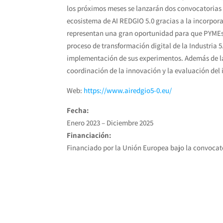
los próximos meses se lanzarán dos convocatorias
ecosistema de AI REDGIO 5.0 gracias a la incorpor
representan una gran oportunidad para que PYMEs 
proceso de transformación digital de la Industria
implementación de sus experimentos. Además de la
coordinación de la innovación y la evaluación del
Web:
https://www.airedgio5-0.eu/
Fecha:
Enero 2023 – Diciembre 2025
Financiación:
Financiado por la Unión Europea bajo la convoc